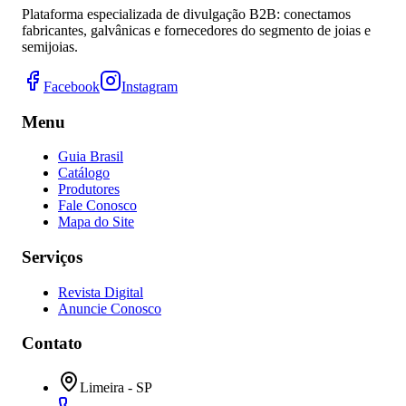
Plataforma especializada de divulgação B2B: conectamos
fabricantes, galvânicas e fornecedores do segmento de joias e
semijoias.
Facebook
Instagram
Menu
Guia Brasil
Catálogo
Produtores
Fale Conosco
Mapa do Site
Serviços
Revista Digital
Anuncie Conosco
Contato
Limeira - SP