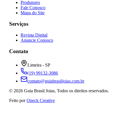
Produtores
Fale Conosco
Mapa do Site
Serviços
Revista Digital
Anuncie Conosco
Contato
Limeira - SP
(19) 99132-3086
contato@guiabrasiljoias.com.br
©
2026
Guia Brasil Joias, Todos os direitos reservados.
Feito por
Oneck Creative