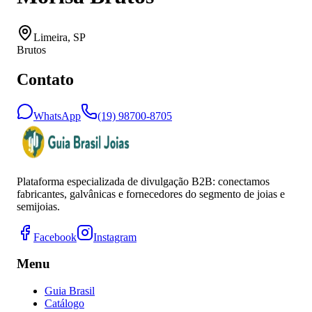
Limeira
,
SP
Brutos
Contato
WhatsApp
(19) 98700-8705
Plataforma especializada de divulgação B2B: conectamos
fabricantes, galvânicas e fornecedores do segmento de joias e
semijoias.
Facebook
Instagram
Menu
Guia Brasil
Catálogo