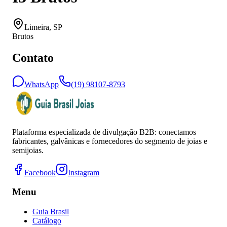
Limeira
,
SP
Brutos
Contato
WhatsApp
(19) 98107-8793
Plataforma especializada de divulgação B2B: conectamos
fabricantes, galvânicas e fornecedores do segmento de joias e
semijoias.
Facebook
Instagram
Menu
Guia Brasil
Catálogo