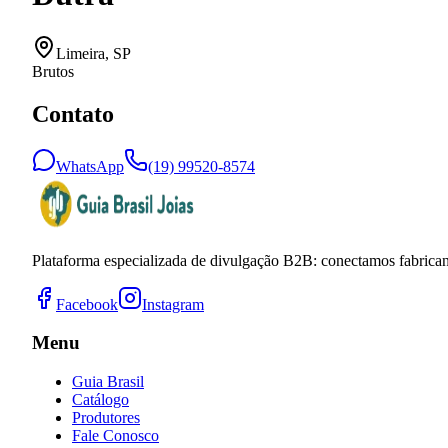
Limeira
,
SP
Brutos
Contato
WhatsApp
(19) 99520-8574
Plataforma especializada de divulgação B2B: conectamos fabricant
Facebook
Instagram
Menu
Guia Brasil
Catálogo
Produtores
Fale Conosco