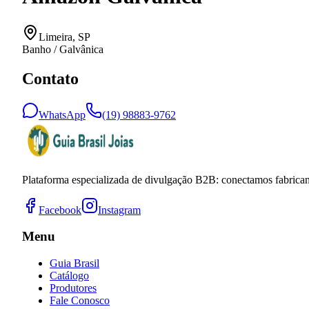
Limeira
,
SP
Banho / Galvânica
Contato
WhatsApp
(19) 98883-9762
Plataforma especializada de divulgação B2B: conectamos fabricant
Facebook
Instagram
Menu
Guia Brasil
Catálogo
Produtores
Fale Conosco